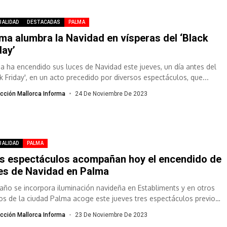
UALIDAD
DESTACADAS
PALMA
ma alumbra la Navidad en vísperas del ‘Black
day’
a ha encendido sus luces de Navidad este jueves, un día antes del
ck Friday', en un acto precedido por diversos espectáculos, que...
cción Mallorca Informa
24 De Noviembre De 2023
UALIDAD
PALMA
s espectáculos acompañan hoy el encendido de
es de Navidad en Palma
 año se incorpora iluminación navideña en Establiments y en otros
os de la ciudad Palma acoge este jueves tres espectáculos previos
cción Mallorca Informa
23 De Noviembre De 2023