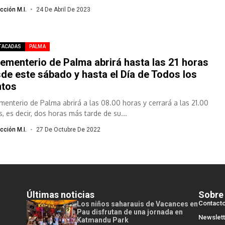
cción M.I.
24 De Abril De 2023
TACADAS
PALMA
cementerio de Palma abrirá hasta las 21 horas
de este sábado y hasta el Día de Todos los
ntos
ementerio de Palma abrirá a las 08.00 horas y cerrará a las 21.00
s, es decir, dos horas más tarde de su...
cción M.I.
27 De Octubre De 2022
Últimas noticias
Sobre
Contact
Los niños saharauis de Vacances en
Pau disfrutan de una jornada en
Newslett
Katmandu Park