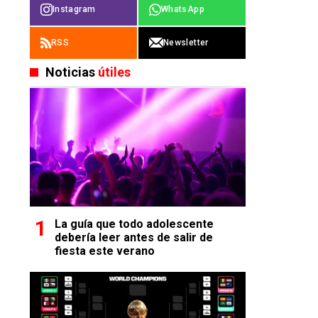
Instagram
WhatsApp
RSS
Newsletter
Noticias
útiles
La guía que todo adolescente
debería leer antes de salir de
fiesta este verano