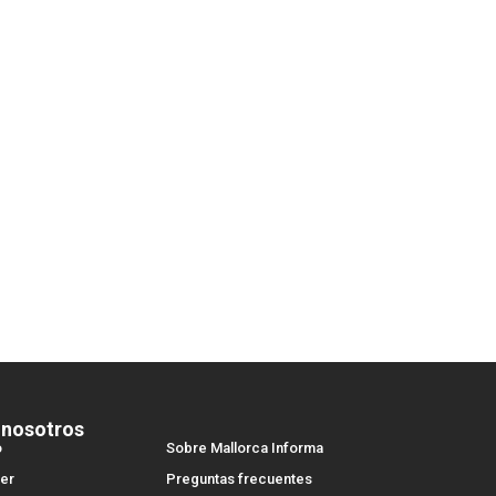
 nosotros
o
Sobre Mallorca Informa
er
Preguntas frecuentes