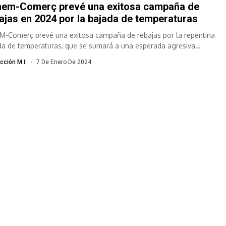
em-Comerç prevé una exitosa campaña de
ajas en 2024 por la bajada de temperaturas
M-Comerç prevé una exitosa campaña de rebajas por la repentina
da de temperaturas, que se sumará a una esperada agresiva
tegias de precios...
cción M.I.
7 De Enero De 2024