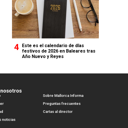
Este es el calendario de días
festivos de 2026 en Baleares tras
Año Nuevo y Reyes
 nosotros
o
Sobre Mallorca Informa
er
Preguntas frecuentes
ad
Cartas al director
s noticias