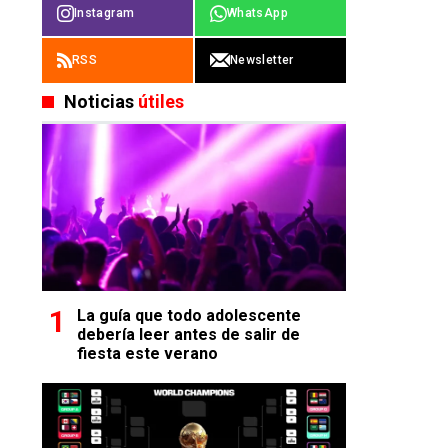
Instagram
WhatsApp
RSS
Newsletter
Noticias
útiles
La guía que todo adolescente
debería leer antes de salir de
fiesta este verano