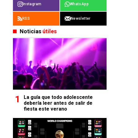
Instagram
WhatsApp
RSS
Newsletter
Noticias
útiles
La guía que todo adolescente
debería leer antes de salir de
fiesta este verano