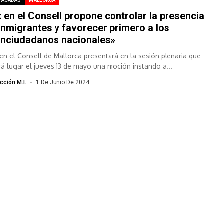
TACADAS
MALLORCA
 en el Consell propone controlar la presencia
inmigrantes y favorecer primero a los
nciudadanos nacionales»
en el Consell de Mallorca presentará en la sesión plenaria que
rá lugar el jueves 13 de mayo una moción instando a...
cción M.I.
1 De Junio De 2024