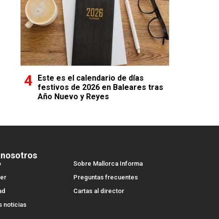
Este es el calendario de días
festivos de 2026 en Baleares tras
Año Nuevo y Reyes
 nosotros
o
Sobre Mallorca Informa
er
Preguntas frecuentes
ad
Cartas al director
s noticias