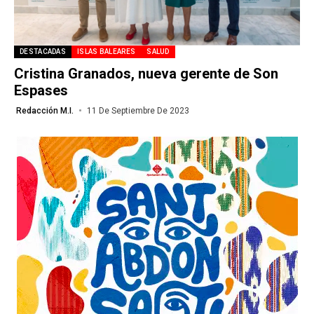
DESTACADAS
ISLAS BALEARES
SALUD
Cristina Granados, nueva gerente de Son
Espases
Redacción M.I.
11 De Septiembre De 2023