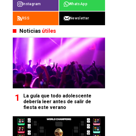
Instagram
WhatsApp
RSS
Newsletter
Noticias
útiles
La guía que todo adolescente
debería leer antes de salir de
fiesta este verano