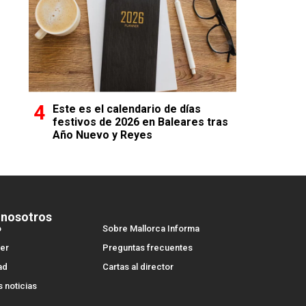
Este es el calendario de días
festivos de 2026 en Baleares tras
Año Nuevo y Reyes
 nosotros
o
Sobre Mallorca Informa
er
Preguntas frecuentes
ad
Cartas al director
s noticias