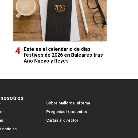
Este es el calendario de días
festivos de 2026 en Baleares tras
Año Nuevo y Reyes
 nosotros
o
Sobre Mallorca Informa
er
Preguntas frecuentes
ad
Cartas al director
s noticias