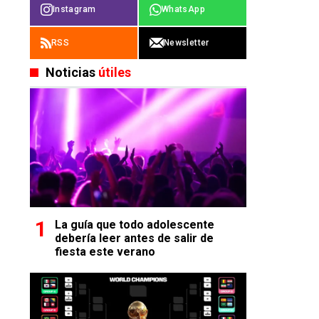
Instagram
WhatsApp
RSS
Newsletter
Noticias
útiles
La guía que todo adolescente
debería leer antes de salir de
fiesta este verano