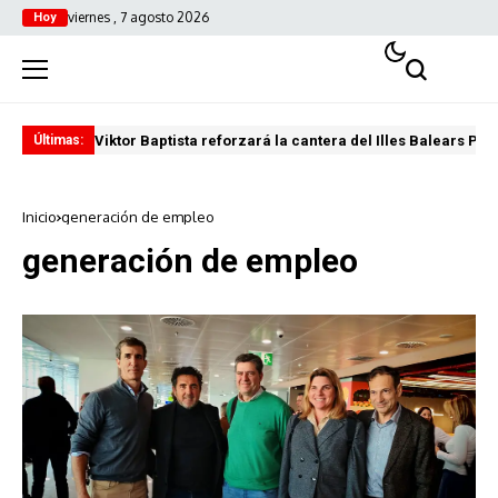
viernes , 7 agosto 2026
Hoy
Viktor Baptista reforzará la cantera del Illes Balears Pal
Pro
Últimas:
Inicio
generación de empleo
generación de empleo