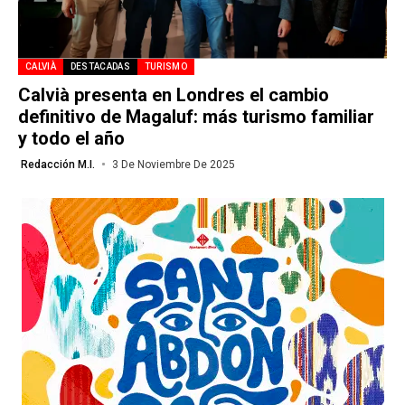
CALVIÀ
DESTACADAS
TURISMO
Calvià presenta en Londres el cambio
definitivo de Magaluf: más turismo familiar
y todo el año
Redacción M.I.
3 De Noviembre De 2025