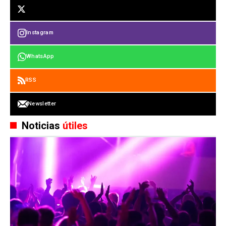
Instagram
WhatsApp
RSS
Newsletter
Noticias
útiles