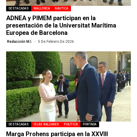
DESTACADAS
MALLORCA
NÁUTICA
ADNEA y PIMEM participan en la
presentación de la Universitat Marítima
Europea de Barcelona
Redacción M.I.
5 De Febrero De 2026
DESTACADAS
ISLAS BALEARES
POLÍTICA
PORTADA
Marga Prohens participa en la XXVIII