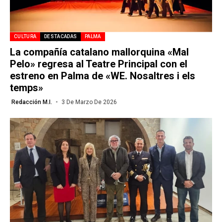
CULTURA
DESTACADAS
PALMA
La compañía catalano mallorquina «Mal
Pelo» regresa al Teatre Principal con el
estreno en Palma de «WE. Nosaltres i els
temps»
Redacción M.I.
3 De Marzo De 2026