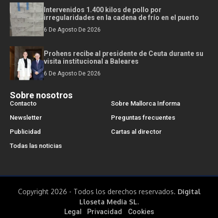
Intervenidos 1.400 kilos de pollo por
irregularidades en la cadena de frío en el puerto
6 De Agosto De 2026
Prohens recibe al presidente de Ceuta durante su
visita institucional a Baleares
6 De Agosto De 2026
Sobre nosotros
Contacto
Sobre Mallorca Informa
Newsletter
Preguntas frecuentes
Publicidad
Cartas al director
Todas las noticias
Copyright 2026 - Todos los derechos reservados.
Digital
Lloseta Media SL.
Legal
Privacidad
Cookies