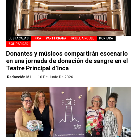
DESTACADAS
INCA
PART FORANA
POBLE A POBLE
PORTADA
SOLIDARIDAD
Donantes y músicos compartirán escenario
en una jornada de donación de sangre en el
Teatre Principal d’Inca
Redacción M.I.
10 De Junio De 2026