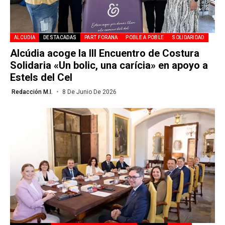
ALCUDIA
DESTACADAS
PART FORANA
POBLE A POBLE
SOLIDARIDAD
Alcúdia acoge la III Encuentro de Costura
Solidaria «Un bolic, una carícia» en apoyo a
Estels del Cel
Redacción M.I.
8 De Junio De 2026