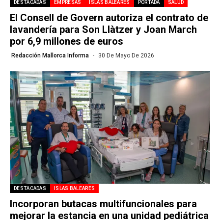
DESTACADAS
EMPRESAS
ISLAS BALEARES
PORTADA
SALUD
El Consell de Govern autoriza el contrato de
lavandería para Son Llàtzer y Joan March
por 6,9 millones de euros
Redacción Mallorca Informa
30 De Mayo De 2026
DESTACADAS
ISLAS BALEARES
Incorporan butacas multifuncionales para
mejorar la estancia en una unidad pediátrica