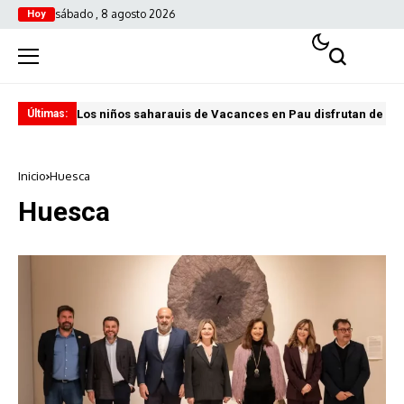
sábado , 8 agosto 2026
Hoy
Los niños saharauis de Vacances en Pau disfrutan de u
ABA
Últimas:
Inicio
Huesca
Huesca