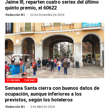
Jaime III, reparten cuatro series del último
quinto premio, el 60622
Redacción M.I.
22 De Diciembre De 2024
ECONOMÍA
TURISMO
Semana Santa cierra con buenos datos de
ocupación, aunque inferiores a los
previstos, según los hoteleros
Redacción M.I.
3 De Abril De 2024