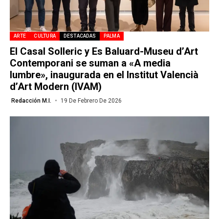
ARTE
CULTURA
DESTACADAS
PALMA
El Casal Solleric y Es Baluard-Museu d’Art
Contemporani se suman a «A media
lumbre», inaugurada en el Institut Valencià
d’Art Modern (IVAM)
Redacción M.I.
19 De Febrero De 2026