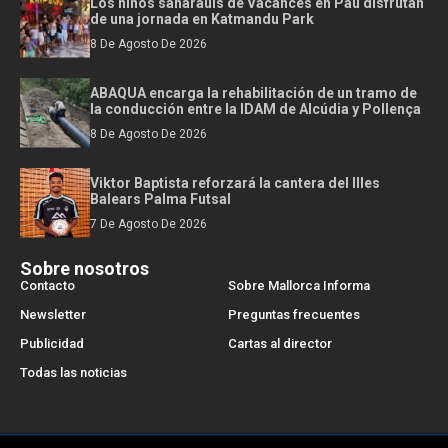
Los niños saharauis de Vacances en Pau disfrutan
de una jornada en Katmandu Park
8 De Agosto De 2026
ABAQUA encarga la rehabilitación de un tramo de
la conducción entre la IDAM de Alcúdia y Pollença
8 De Agosto De 2026
Viktor Baptista reforzará la cantera del Illes
Balears Palma Futsal
7 De Agosto De 2026
Sobre nosotros
Contacto
Sobre Mallorca Informa
Newsletter
Preguntas frecuentes
Publicidad
Cartas al director
Todas las noticias