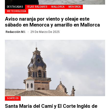
DESTACADAS
ISLAS BALEARES
MALLORCA
MENORCA
METEOROLOGÍA
Aviso naranja por viento y oleaje este
sábado en Menorca y amarillo en Mallorca
Redacción M.I.
29 De Marzo De 2025
SORTEOS
Santa Maria del Camí y El Corte Inglés de