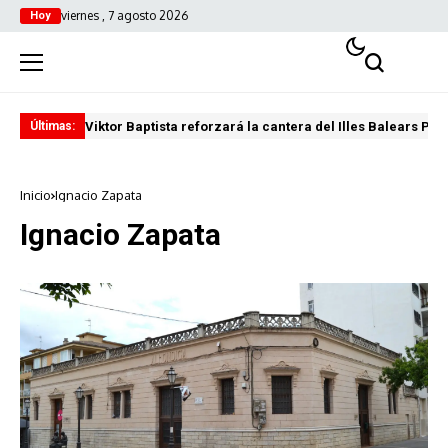
viernes , 7 agosto 2026
Hoy
Viktor Baptista reforzará la cantera del Illes Balears Pal
Pro
Últimas:
Inicio
Ignacio Zapata
Ignacio Zapata