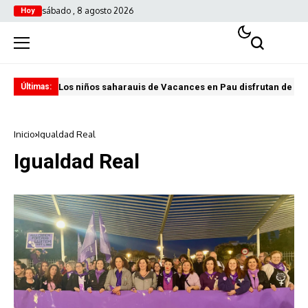
sábado , 8 agosto 2026
Hoy
Los niños saharauis de Vacances en Pau disfrutan de u
ABA
Últimas:
Inicio
Igualdad Real
Igualdad Real