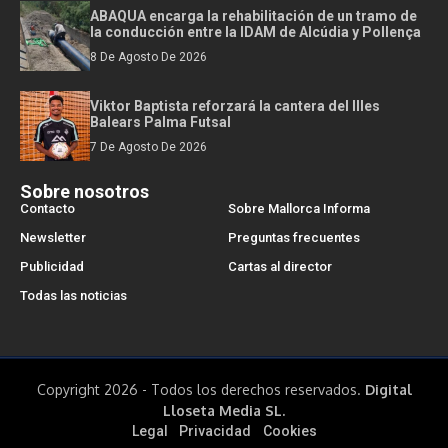
ABAQUA encarga la rehabilitación de un tramo de
la conducción entre la IDAM de Alcúdia y Pollença
8 De Agosto De 2026
Viktor Baptista reforzará la cantera del Illes
Balears Palma Futsal
7 De Agosto De 2026
Sobre nosotros
Contacto
Sobre Mallorca Informa
Newsletter
Preguntas frecuentes
Publicidad
Cartas al director
Todas las noticias
Copyright 2026 - Todos los derechos reservados.
Digital
Lloseta Media SL.
Legal
Privacidad
Cookies