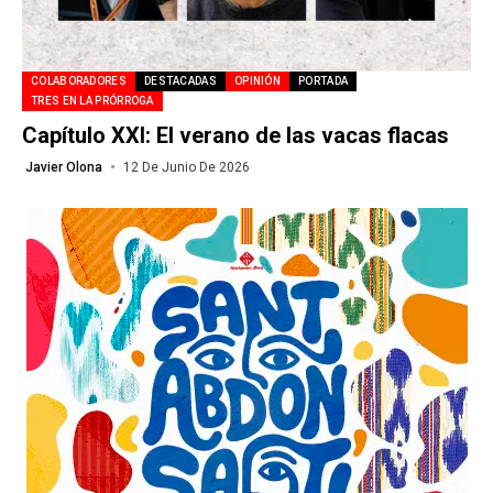
COLABORADORES
DESTACADAS
OPINIÓN
PORTADA
TRES EN LA PRÓRROGA
Capítulo XXI: El verano de las vacas flacas
Javier Olona
12 De Junio De 2026