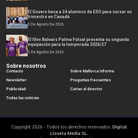
El Govern beca a 24 alumnos de ESO para cursar un
trimestre en Canadá
5 De Agosto De 2026
El Illes Balears Palma Futsal presenta su segunda
equipación para la temporada 2026/27
5 De Agosto De 2026
Sobre nosotros
Contacto
Sobre Mallorca Informa
Newsletter
Preguntas frecuentes
Publicidad
Cartas al director
Todas las noticias
Copyright 2026 - Todos los derechos reservados.
Digital
Lloseta Media SL.