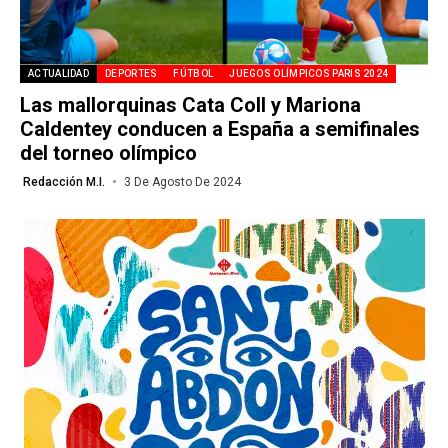
ACTUALIDAD
DEPORTES
FÚTBOL
JUEGOS OLÍMPICOS PARIS 2024
Las mallorquinas Cata Coll y Mariona
Caldentey conducen a España a semifinales
del torneo olímpico
Redacción M.I.
3 De Agosto De 2024