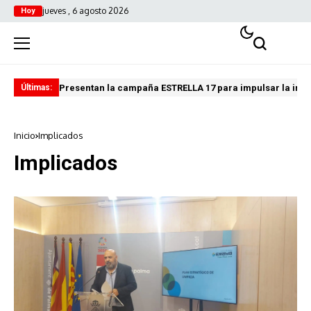
jueves , 6 agosto 2026
Hoy
Presentan la campaña ESTRELLA 17 para impulsar la inves
Fin
Últimas:
Inicio
Implicados
Implicados