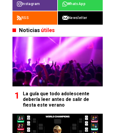
Instagram
WhatsApp
RSS
Newsletter
Noticias
útiles
La guía que todo adolescente
debería leer antes de salir de
fiesta este verano