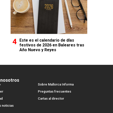
Este es el calendario de días
festivos de 2026 en Baleares tras
Año Nuevo y Reyes
 nosotros
o
Sobre Mallorca Informa
er
Preguntas frecuentes
ad
Cartas al director
s noticias