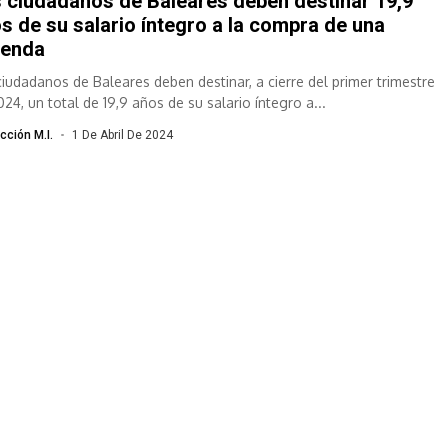
 ciudadanos de Baleares deben destinar 19,9
s de su salario íntegro a la compra de una
ienda
ciudadanos de Baleares deben destinar, a cierre del primer trimestre
24, un total de 19,9 años de su salario íntegro a...
cción M.I.
1 De Abril De 2024