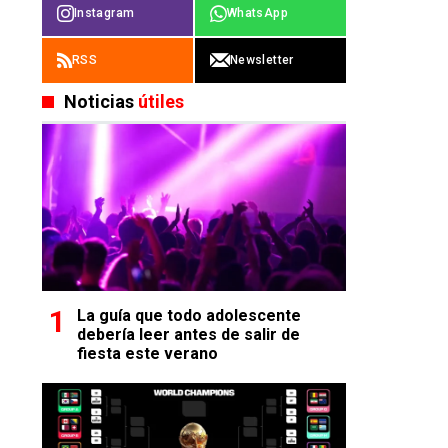
Instagram
WhatsApp
RSS
Newsletter
Noticias
útiles
La guía que todo adolescente
debería leer antes de salir de
fiesta este verano