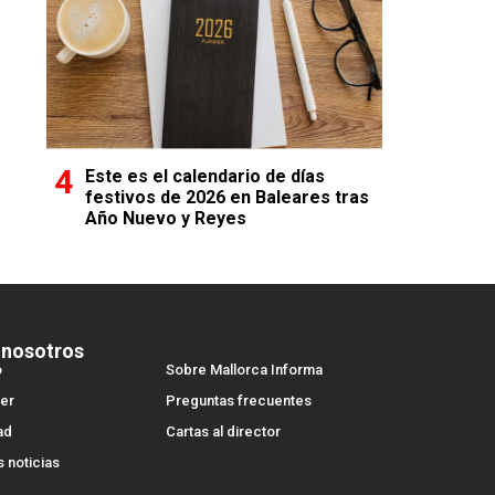
Este es el calendario de días
festivos de 2026 en Baleares tras
Año Nuevo y Reyes
 nosotros
o
Sobre Mallorca Informa
er
Preguntas frecuentes
ad
Cartas al director
s noticias