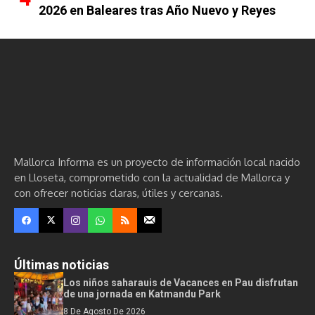
2026 en Baleares tras Año Nuevo y Reyes
Mallorca Informa es un proyecto de información local nacido
en Lloseta, comprometido con la actualidad de Mallorca y
con ofrecer noticias claras, útiles y cercanas.
Últimas noticias
Los niños saharauis de Vacances en Pau disfrutan
de una jornada en Katmandu Park
8 De Agosto De 2026