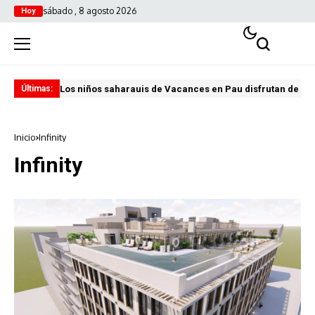
sábado , 8 agosto 2026
Hoy
Los niños saharauis de Vacances en Pau disfrutan de u
ABA
Últimas:
Inicio
Infinity
Infinity