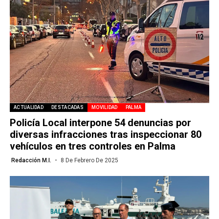
ACTUALIDAD
DESTACADAS
MOVILIDAD
PALMA
Policía Local interpone 54 denuncias por
diversas infracciones tras inspeccionar 80
vehículos en tres controles en Palma
Redacción M.I.
8 De Febrero De 2025