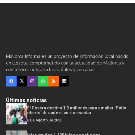
Mallorca Informa es un proyecto de información local nacido
en Lloseta, comprometido con la actualidad de Mallorca y
con ofrecer noticias claras, útiles y cercanas.
Últimas noticias
El Govern destina 1,3 millones para ampliar ‘Patis
oberts’ durante el curso escolar
6 De Agosto De 2026
Intervenidos 1.400 kilos de pollo por