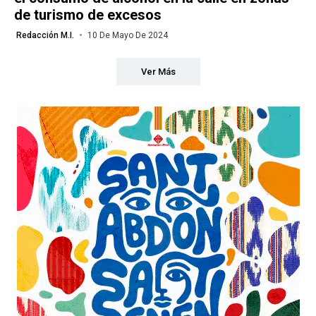
de turismo de excesos
Redacción M.I.
10 De Mayo De 2024
Ver Más