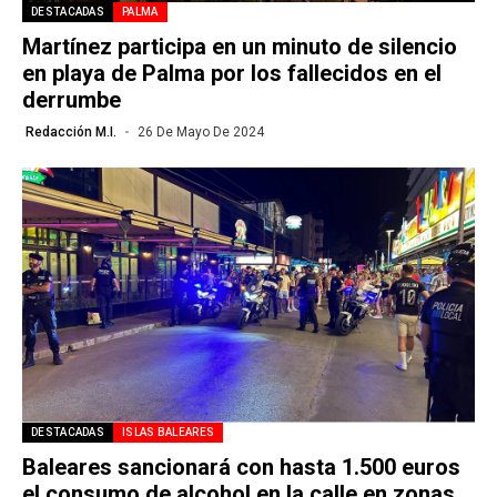
DESTACADAS
PALMA
Martínez participa en un minuto de silencio
en playa de Palma por los fallecidos en el
derrumbe
Redacción M.I.
26 De Mayo De 2024
DESTACADAS
ISLAS BALEARES
Baleares sancionará con hasta 1.500 euros
el consumo de alcohol en la calle en zonas