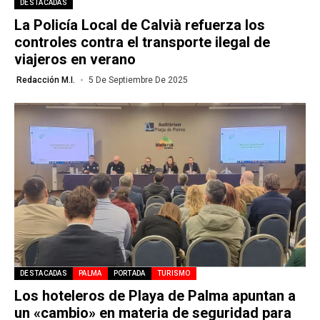
DESTACADAS
La Policía Local de Calvià refuerza los
controles contra el transporte ilegal de
viajeros en verano
Redacción M.I.
5 De Septiembre De 2025
DESTACADAS
PALMA
PORTADA
TURISMO
Los hoteleros de Playa de Palma apuntan a
un «cambio» en materia de seguridad para