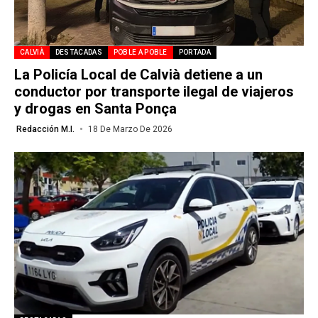
CALVIÀ
DESTACADAS
POBLE A POBLE
PORTADA
La Policía Local de Calvià detiene a un
conductor por transporte ilegal de viajeros
y drogas en Santa Ponça
Redacción M.I.
18 De Marzo De 2026