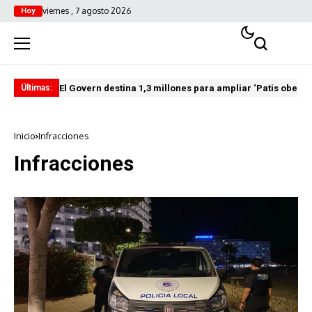
viernes , 7 agosto 2026
Hoy
El Govern destina 1,3 millones para ampliar ‘Patis oberts
Int
Últimas:
Inicio
Infracciones
Infracciones