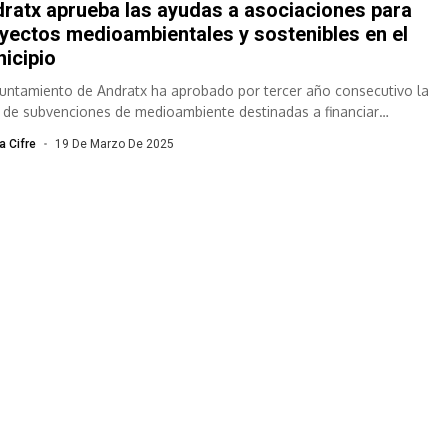
ratx aprueba las ayudas a asociaciones para
yectos medioambientales y sostenibles en el
icipio
yuntamiento de Andratx ha aprobado por tercer año consecutivo la
a de subvenciones de medioambiente destinadas a financiar
ectos sostenibles y medioambientales...
a Cifre
19 De Marzo De 2025