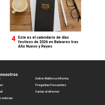
Este es el calendario de días
festivos de 2026 en Baleares tras
Año Nuevo y Reyes
 nosotros
o
Sobre Mallorca Informa
er
Preguntas frecuentes
ad
Cartas al director
s noticias