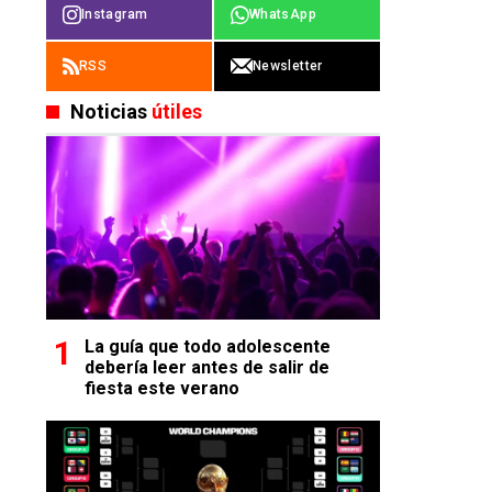
Instagram
WhatsApp
RSS
Newsletter
Noticias
útiles
La guía que todo adolescente
debería leer antes de salir de
fiesta este verano