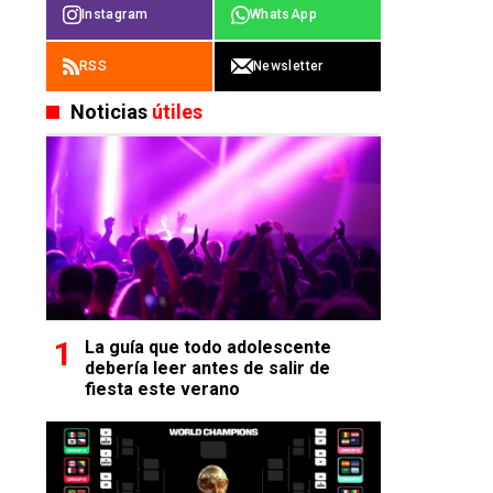
Instagram
WhatsApp
RSS
Newsletter
Noticias
útiles
La guía que todo adolescente
debería leer antes de salir de
fiesta este verano