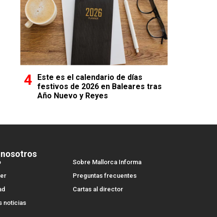
Este es el calendario de días
festivos de 2026 en Baleares tras
Año Nuevo y Reyes
 nosotros
o
Sobre Mallorca Informa
er
Preguntas frecuentes
ad
Cartas al director
s noticias