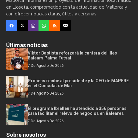
Mallorca Informa es un proyecto de información local nacido
en Lloseta, comprometido con la actualidad de Mallorca y
con ofrecer noticias claras, útiles y cercanas.
Últimas noticias
Viktor Baptista reforzará la cantera del Illes
Balears Palma Futsal
7 De Agosto De 2026
Prohens recibe al presidente y la CEO de MAPFRE
en el Consolat de Mar
7 De Agosto De 2026
El programa Ibrelleu ha atendido a 356 personas
para facilitar el relevo de negocios en Baleares
7 De Agosto De 2026
Sobre nosotros