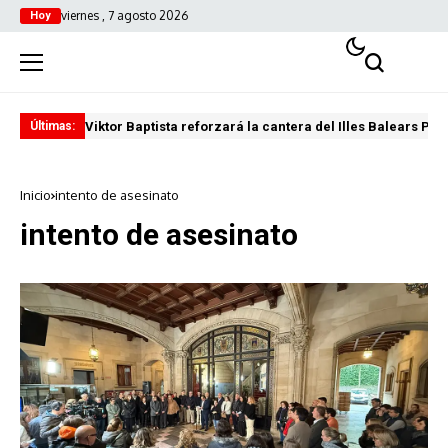
viernes , 7 agosto 2026
Hoy
Viktor Baptista reforzará la cantera del Illes Balears Pal
Pro
Últimas:
Inicio
intento de asesinato
intento de asesinato