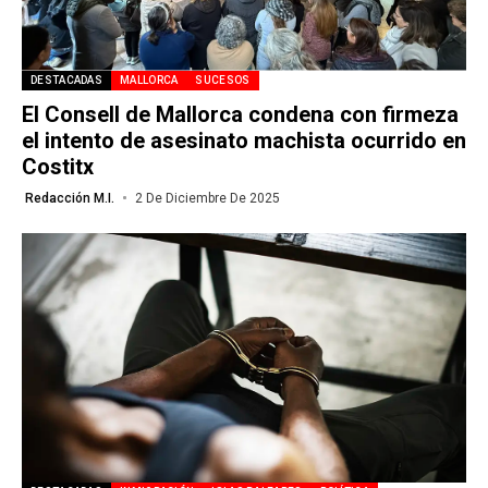
DESTACADAS
MALLORCA
SUCESOS
El Consell de Mallorca condena con firmeza
el intento de asesinato machista ocurrido en
Costitx
Redacción M.I.
2 De Diciembre De 2025