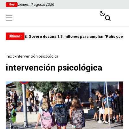
viernes , 7 agosto 2026
Hoy
El Govern destina 1,3 millones para ampliar ‘Patis oberts
Int
Últimas:
Inicio
intervención psicológica
intervención psicológica