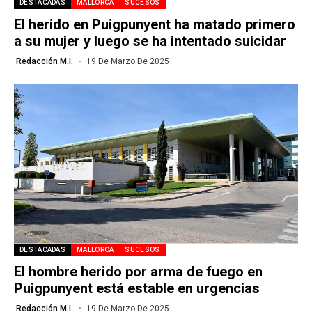
DESTACADAS
MALLORCA
SUCESOS
El herido en Puigpunyent ha matado primero
a su mujer y luego se ha intentado suicidar
Redacción M.I.
19 De Marzo De 2025
DESTACADAS
MALLORCA
SUCESOS
El hombre herido por arma de fuego en
Puigpunyent está estable en urgencias
Redacción M.I.
19 De Marzo De 2025