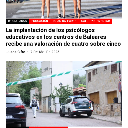
DESTACADAS
EDUCACIÓN
ISLAS BALEARES
SALUD Y BIENESTAR
La implantación de los psicólogos
educativos en los centros de Baleares
recibe una valoración de cuatro sobre cinco
Juana Cifre
7 De Abril De 2025