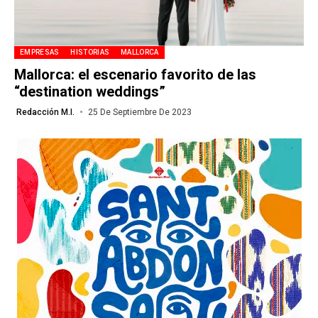
EMPRESAS
HISTORIAS
MALLORCA
Mallorca: el escenario favorito de las
“destination weddings”
Redacción M.I.
25 De Septiembre De 2023