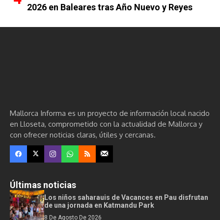
2026 en Baleares tras Año Nuevo y Reyes
Mallorca Informa es un proyecto de información local nacido
en Lloseta, comprometido con la actualidad de Mallorca y
con ofrecer noticias claras, útiles y cercanas.
Últimas noticias
Los niños saharauis de Vacances en Pau disfrutan
de una jornada en Katmandu Park
8 De Agosto De 2026