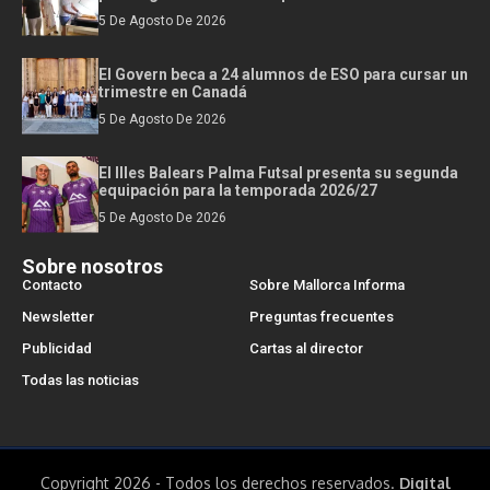
5 De Agosto De 2026
El Govern beca a 24 alumnos de ESO para cursar un
trimestre en Canadá
5 De Agosto De 2026
El Illes Balears Palma Futsal presenta su segunda
equipación para la temporada 2026/27
5 De Agosto De 2026
Sobre nosotros
Contacto
Sobre Mallorca Informa
Newsletter
Preguntas frecuentes
Publicidad
Cartas al director
Todas las noticias
Copyright 2026 - Todos los derechos reservados.
Digital