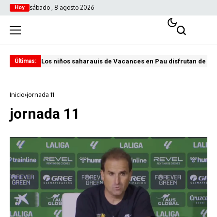
sábado , 8 agosto 2026
Hoy
Los niños saharauis de Vacances en Pau disfrutan de u
ABA
Últimas:
Inicio
jornada 11
jornada 11