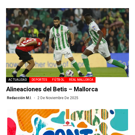
ACTUALIDAD
DEPORTES
FÚTBOL
REAL MALLORCA
Alineaciones del Betis – Mallorca
Redacción M.I.
2 De Noviembre De 2025