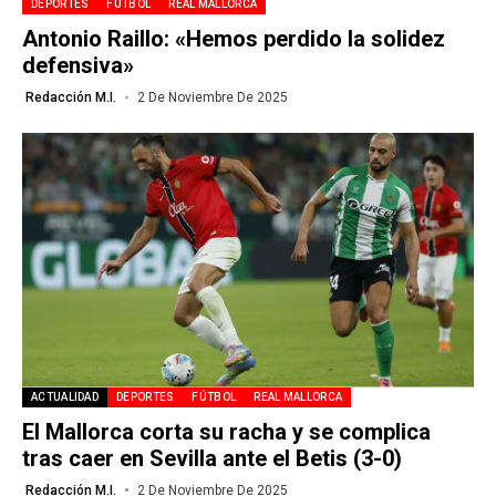
DEPORTES
FÚTBOL
REAL MALLORCA
Antonio Raillo: «Hemos perdido la solidez
defensiva»
Redacción M.I.
2 De Noviembre De 2025
ACTUALIDAD
DEPORTES
FÚTBOL
REAL MALLORCA
El Mallorca corta su racha y se complica
tras caer en Sevilla ante el Betis (3-0)
Redacción M.I.
2 De Noviembre De 2025