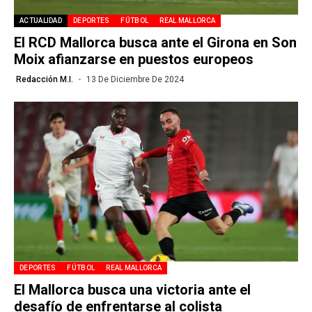
ACTUALIDAD
DEPORTES
FÚTBOL
REAL MALLORCA
El RCD Mallorca busca ante el Girona en Son
Moix afianzarse en puestos europeos
Redacción M.I.
13 De Diciembre De 2024
DEPORTES
FÚTBOL
REAL MALLORCA
El Mallorca busca una victoria ante el
desafío de enfrentarse al colista