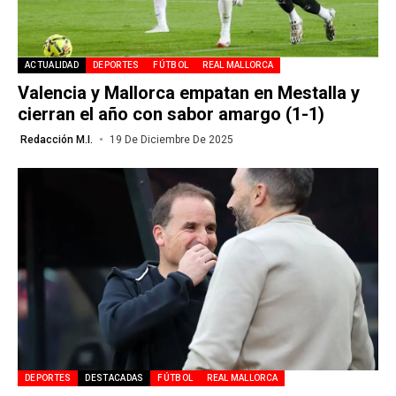
ACTUALIDAD
DEPORTES
FÚTBOL
REAL MALLORCA
Valencia y Mallorca empatan en Mestalla y
cierran el año con sabor amargo (1-1)
Redacción M.I.
19 De Diciembre De 2025
DEPORTES
DESTACADAS
FÚTBOL
REAL MALLORCA