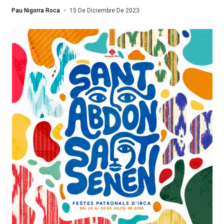
Pau Nigorra Roca
15 De Diciembre De 2023