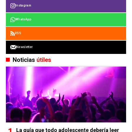
Instagram
WhatsApp
RSS
Newsletter
Noticias
útiles
La guía que todo adolescente debería leer