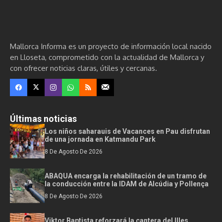
Mallorca Informa es un proyecto de información local nacido
en Lloseta, comprometido con la actualidad de Mallorca y
con ofrecer noticias claras, útiles y cercanas.
Últimas noticias
Los niños saharauis de Vacances en Pau disfrutan
de una jornada en Katmandu Park
8 De Agosto De 2026
ABAQUA encarga la rehabilitación de un tramo de
la conducción entre la IDAM de Alcúdia y Pollença
8 De Agosto De 2026
Viktor Baptista reforzará la cantera del Illes