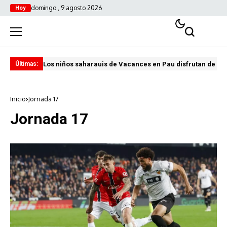
domingo , 9 agosto 2026
Hoy
Los niños saharauis de Vacances en Pau disfrutan de u
ABA
Últimas:
Inicio
Jornada 17
Jornada 17