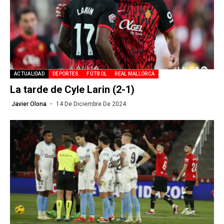
ACTUALIDAD
DEPORTES
FÚTBOL
REAL MALLORCA
La tarde de Cyle Larin (2-1)
Javier Olona
14 De Diciembre De 2024