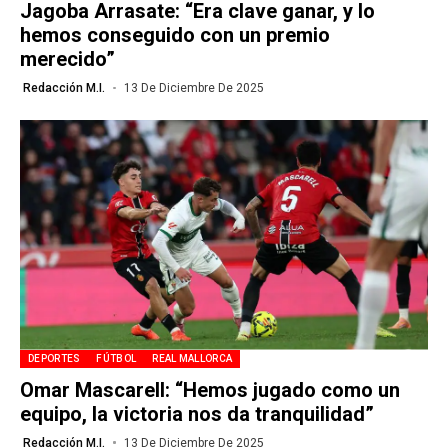
Jagoba Arrasate: “Era clave ganar, y lo
hemos conseguido con un premio
merecido”
Redacción M.I.
13 De Diciembre De 2025
DEPORTES
FÚTBOL
REAL MALLORCA
Omar Mascarell: “Hemos jugado como un
equipo, la victoria nos da tranquilidad”
Redacción M.I.
13 De Diciembre De 2025