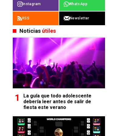
Instagram
WhatsApp
RSS
Newsletter
Noticias
útiles
La guía que todo adolescente
debería leer antes de salir de
fiesta este verano