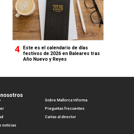
Este es el calendario de días
festivos de 2026 en Baleares tras
Año Nuevo y Reyes
 nosotros
o
Sobre Mallorca Informa
er
Preguntas frecuentes
ad
Cartas al director
s noticias