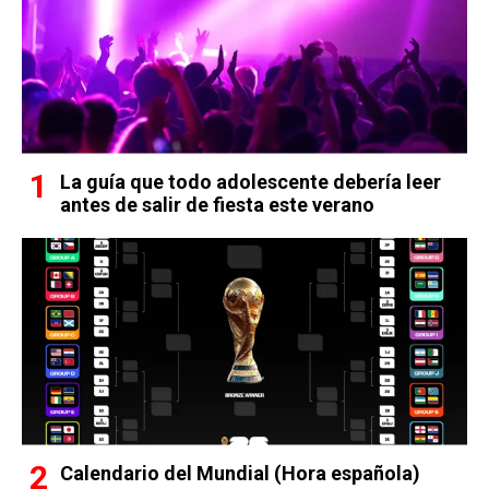
La guía que todo adolescente debería leer
antes de salir de fiesta este verano
Calendario del Mundial (Hora española)