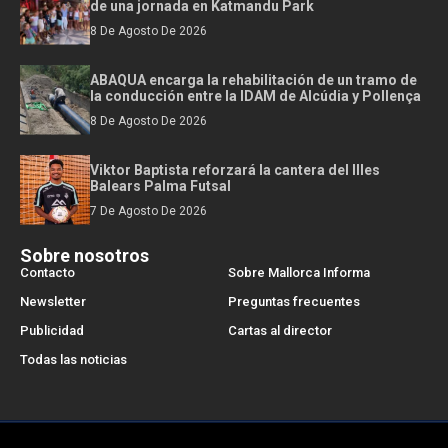
de una jornada en Katmandu Park
8 De Agosto De 2026
ABAQUA encarga la rehabilitación de un tramo de
la conducción entre la IDAM de Alcúdia y Pollença
8 De Agosto De 2026
Viktor Baptista reforzará la cantera del Illes
Balears Palma Futsal
7 De Agosto De 2026
Sobre nosotros
Contacto
Sobre Mallorca Informa
Newsletter
Preguntas frecuentes
Publicidad
Cartas al director
Todas las noticias