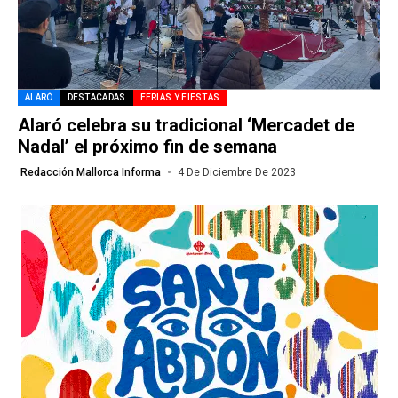
ALARÓ
DESTACADAS
FERIAS Y FIESTAS
Alaró celebra su tradicional ‘Mercadet de
Nadal’ el próximo fin de semana
Redacción Mallorca Informa
4 De Diciembre De 2023