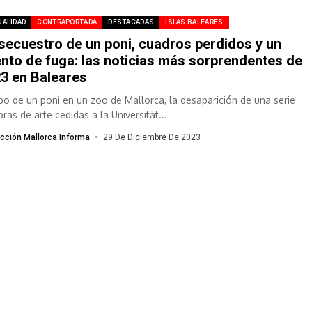
UALIDAD
CONTRAPORTADA
DESTACADAS
ISLAS BALEARES
secuestro de un poni, cuadros perdidos y un
ento de fuga: las noticias más sorprendentes de
3 en Baleares
obo de un poni en un zoo de Mallorca, la desaparición de una serie
ras de arte cedidas a la Universitat...
cción Mallorca Informa
29 De Diciembre De 2023