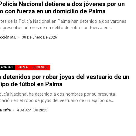
Policía Nacional detiene a dos jóvenes por un
o con fuerza en un domicilio de Palma
tes de la Policía Nacional en Palma han detenido a dos varones
 presuntos autores de un delito de robo con fuerza en...
cción M.I.
30 De Enero De 2026
TACADAS
PALMA
SUCESOS
 detenidos por robar joyas del vestuario de un
ipo de fútbol en Palma
olicía Nacional ha detenido a dos hombres por su presunta
icación en el robo de joyas del vestuario de un equipo de...
a Cifre
4 De Abril De 2025