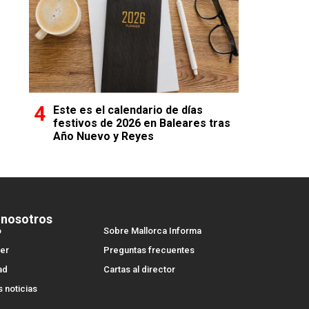
Este es el calendario de días
festivos de 2026 en Baleares tras
Año Nuevo y Reyes
 nosotros
o
Sobre Mallorca Informa
er
Preguntas frecuentes
ad
Cartas al director
s noticias