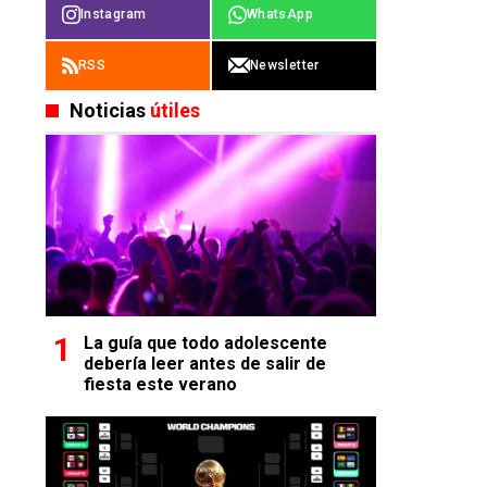
Instagram
WhatsApp
RSS
Newsletter
Noticias
útiles
La guía que todo adolescente
debería leer antes de salir de
fiesta este verano