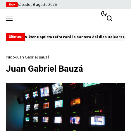
sábado , 8 agosto 2026
Hoy
Viktor Baptista reforzará la cantera del Illes Balears Pal
Pro
Últimas:
Inicio
Juan Gabriel Bauzá
Juan Gabriel Bauzá