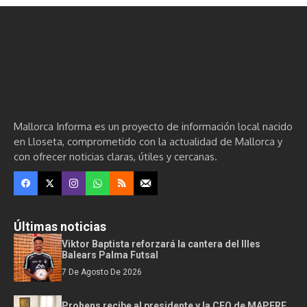
Mallorca Informa es un proyecto de información local nacido
en Lloseta, comprometido con la actualidad de Mallorca y
con ofrecer noticias claras, útiles y cercanas.
Últimas noticias
Viktor Baptista reforzará la cantera del Illes
Balears Palma Futsal
7 De Agosto De 2026
Prohens recibe al presidente y la CEO de MAPFRE