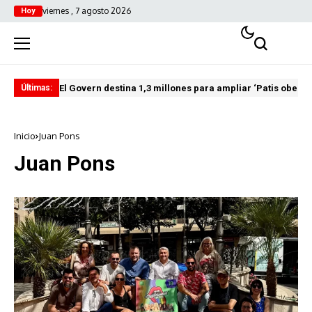
viernes , 7 agosto 2026
Hoy
El Govern destina 1,3 millones para ampliar ‘Patis oberts
Int
Últimas:
Inicio
Juan Pons
Juan Pons