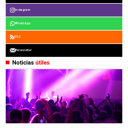
Instagram
WhatsApp
RSS
Newsletter
Noticias
útiles