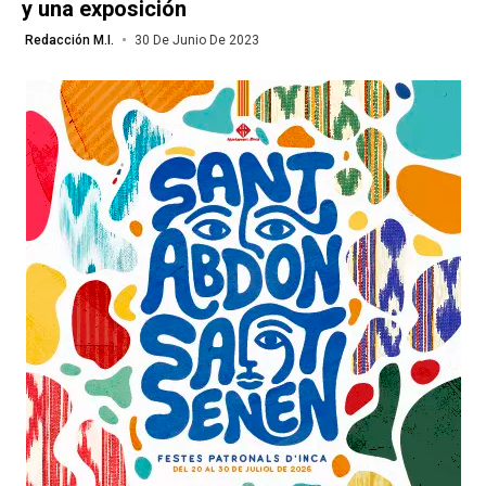
y una exposición
Redacción M.I.
30 De Junio De 2023