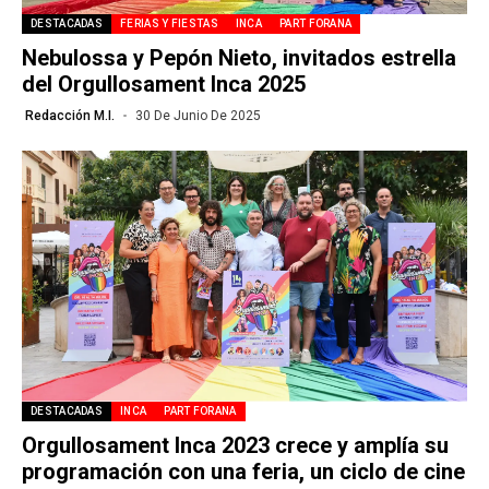
DESTACADAS
FERIAS Y FIESTAS
INCA
PART FORANA
Nebulossa y Pepón Nieto, invitados estrella
del Orgullosament Inca 2025
Redacción M.I.
30 De Junio De 2025
DESTACADAS
INCA
PART FORANA
Orgullosament Inca 2023 crece y amplía su
programación con una feria, un ciclo de cine