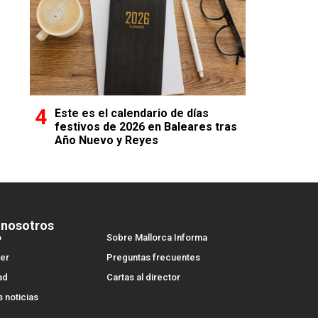
Este es el calendario de días
festivos de 2026 en Baleares tras
Año Nuevo y Reyes
 nosotros
o
Sobre Mallorca Informa
er
Preguntas frecuentes
ad
Cartas al director
s noticias