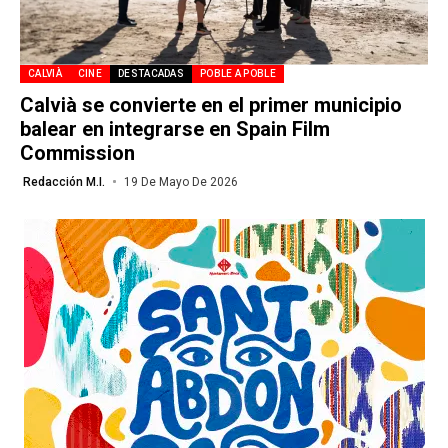
CALVIÀ
CINE
DESTACADAS
POBLE A POBLE
Calvià se convierte en el primer municipio
balear en integrarse en Spain Film
Commission
Redacción M.I.
19 De Mayo De 2026