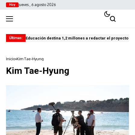
jueves , 6 agosto 2026
Hoy
Educación destina 1,2 millones a redactar el proyecto del
Cas
Últimas:
Inicio
Kim Tae-Hyung
Kim Tae-Hyung