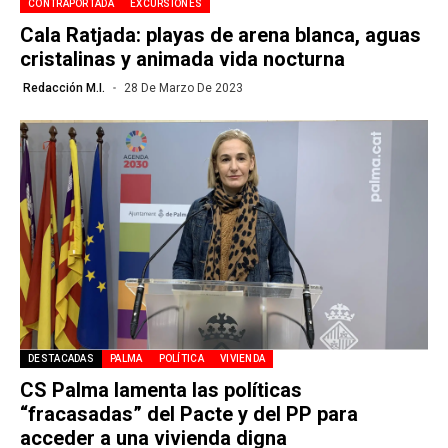
CONTRAPORTADA
EXCURSIONES
Cala Ratjada: playas de arena blanca, aguas
cristalinas y animada vida nocturna
Redacción M.I.
28 De Marzo De 2023
DESTACADAS
PALMA
POLÍTICA
VIVIENDA
CS Palma lamenta las políticas
“fracasadas” del Pacte y del PP para
acceder a una vivienda digna