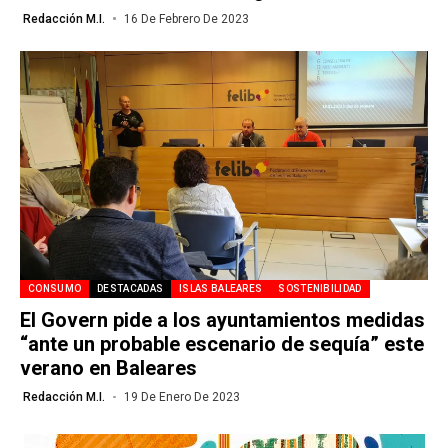
Redacción M.I.
16 De Febrero De 2023
CONSUMO
DESTACADAS
ISLAS BALEARES
SOSTENIBILIDAD
El Govern pide a los ayuntamientos medidas
“ante un probable escenario de sequía” este
verano en Baleares
Redacción M.I.
19 De Enero De 2023