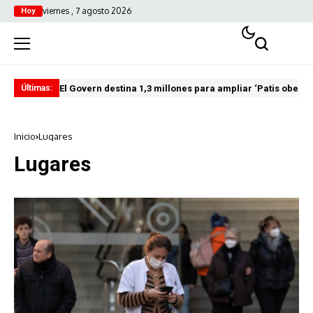
viernes , 7 agosto 2026
Hoy
El Govern destina 1,3 millones para ampliar ‘Patis oberts
Int
Últimas:
Inicio
Lugares
Lugares