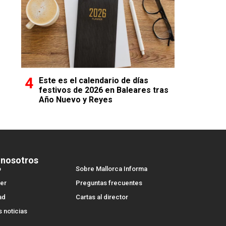
Este es el calendario de días
festivos de 2026 en Baleares tras
Año Nuevo y Reyes
 nosotros
o
Sobre Mallorca Informa
er
Preguntas frecuentes
ad
Cartas al director
s noticias