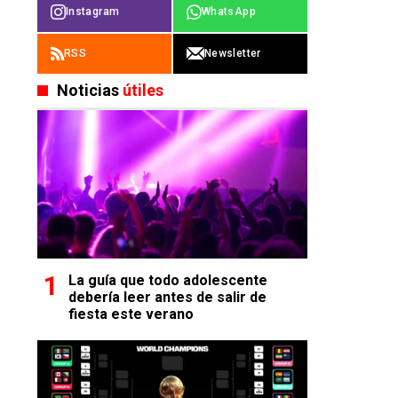
Instagram
WhatsApp
RSS
Newsletter
Noticias
útiles
La guía que todo adolescente
debería leer antes de salir de
fiesta este verano