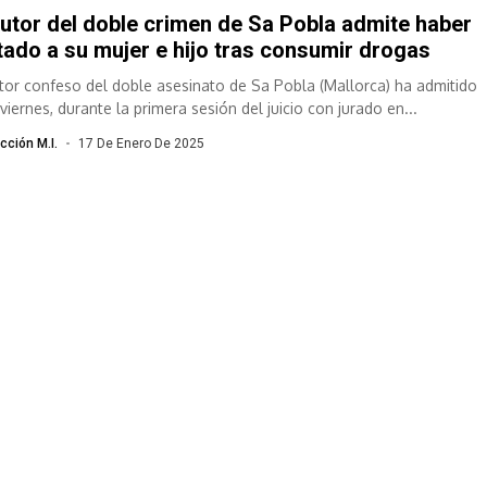
autor del doble crimen de Sa Pobla admite haber
ado a su mujer e hijo tras consumir drogas
utor confeso del doble asesinato de Sa Pobla (Mallorca) ha admitido
viernes, durante la primera sesión del juicio con jurado en...
cción M.I.
17 De Enero De 2025