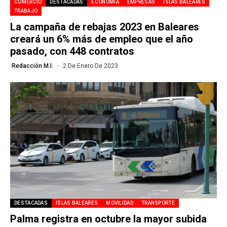
COMERCIO
DESTACADAS
ECONOMÍA
EMPRESAS
ISLAS BALEARES
TRABAJO
La campaña de rebajas 2023 en Baleares
creará un 6% más de empleo que el año
pasado, con 448 contratos
Redacción M.I.
2 De Enero De 2023
DESTACADAS
ISLAS BALEARES
MOVILIDAD
TRANSPORTE
Palma registra en octubre la mayor subida