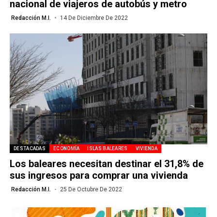
nacional de viajeros de autobús y metro
Redacción M.I.
14 De Diciembre De 2022
DESTACADAS
ECONOMÍA
ISLAS BALEARES
VIVIENDA
Los baleares necesitan destinar el 31,8% de
sus ingresos para comprar una vivienda
Redacción M.I.
25 De Octubre De 2022