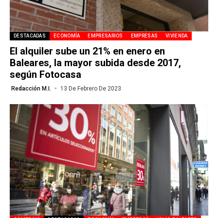
DESTACADAS
ECONOMÍA
EMPRESARIOS
EMPRESAS
VIVIENDA
El alquiler sube un 21% en enero en
Baleares, la mayor subida desde 2017,
según Fotocasa
Redacción M.I.
13 De Febrero De 2023