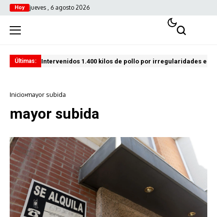
jueves , 6 agosto 2026
Hoy
Intervenidos 1.400 kilos de pollo por irregularidades en l
Pro
Últimas:
Inicio
mayor subida
mayor subida