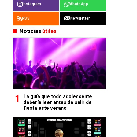
Instagram
WhatsApp
RSS
Newsletter
Noticias
útiles
La guía que todo adolescente
debería leer antes de salir de
fiesta este verano