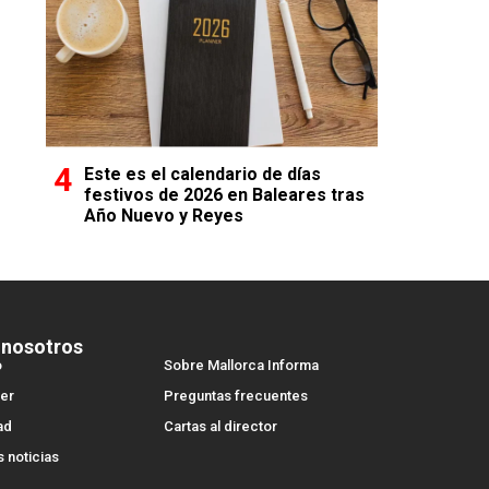
Este es el calendario de días
festivos de 2026 en Baleares tras
Año Nuevo y Reyes
 nosotros
o
Sobre Mallorca Informa
er
Preguntas frecuentes
ad
Cartas al director
s noticias