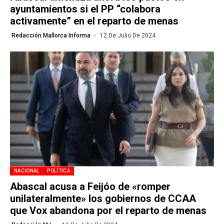
ayuntamientos si el PP “colabora
activamente” en el reparto de menas
Redacción Mallorca Informa
12 De Julio De 2024
NACIONAL
POLÍTICA
Abascal acusa a Feijóo de «romper
unilateralmente» los gobiernos de CCAA
que Vox abandona por el reparto de menas