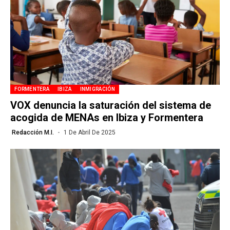
FORMENTERA
IBIZA
INMIGRACIÓN
VOX denuncia la saturación del sistema de
acogida de MENAs en Ibiza y Formentera
Redacción M.I.
1 De Abril De 2025