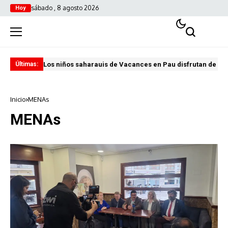
sábado , 8 agosto 2026
Hoy
Los niños saharauis de Vacances en Pau disfrutan de u
ABA
Últimas:
Inicio
MENAs
MENAs