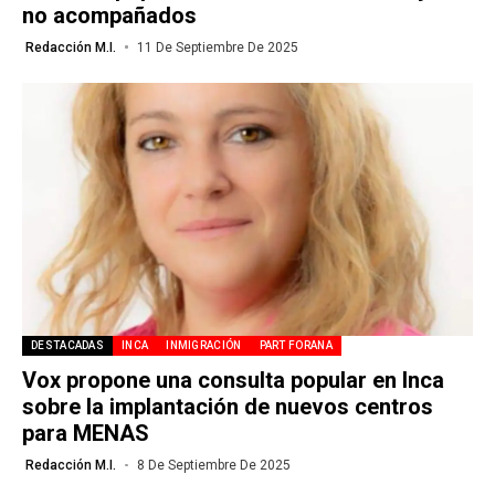
no acompañados
Redacción M.I.
11 De Septiembre De 2025
DESTACADAS
INCA
INMIGRACIÓN
PART FORANA
Vox propone una consulta popular en Inca
sobre la implantación de nuevos centros
para MENAS
Redacción M.I.
8 De Septiembre De 2025