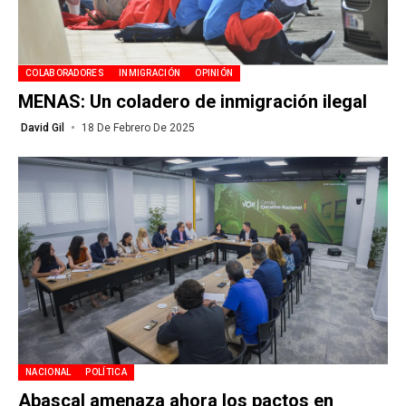
COLABORADORES
INMIGRACIÓN
OPINIÓN
MENAS: Un coladero de inmigración ilegal
David Gil
18 De Febrero De 2025
NACIONAL
POLÍTICA
Abascal amenaza ahora los pactos en