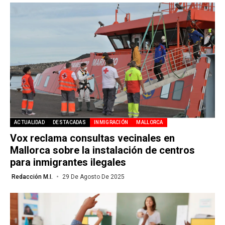
ACTUALIDAD
DESTACADAS
INMIGRACIÓN
MALLORCA
Vox reclama consultas vecinales en
Mallorca sobre la instalación de centros
para inmigrantes ilegales
Redacción M.I.
29 De Agosto De 2025