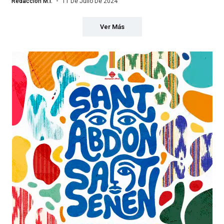
Redacción M.I.
11 De Julio De 2024
Ver Más