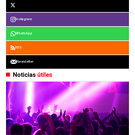
Instagram
WhatsApp
RSS
Newsletter
Noticias
útiles