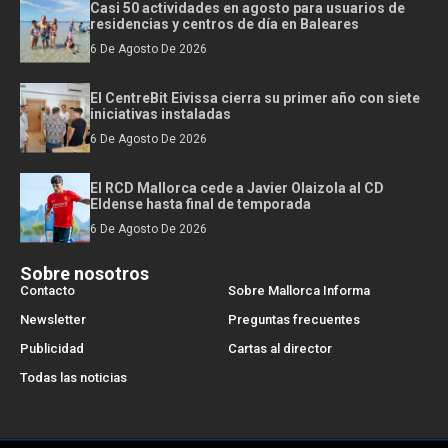
Casi 50 actividades en agosto para usuarios de
residencias y centros de día en Baleares
6 De Agosto De 2026
El CentreBit Eivissa cierra su primer año con siete
iniciativas instaladas
6 De Agosto De 2026
El RCD Mallorca cede a Javier Olaizola al CD
Eldense hasta final de temporada
6 De Agosto De 2026
Sobre nosotros
Contacto
Sobre Mallorca Informa
Newsletter
Preguntas frecuentes
Publicidad
Cartas al director
Todas las noticias