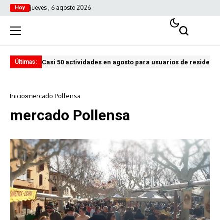
jueves , 6 agosto 2026
Hoy
Casi 50 actividades en agosto para usuarios de residenci
El 
Últimas:
Inicio
mercado Pollensa
mercado Pollensa