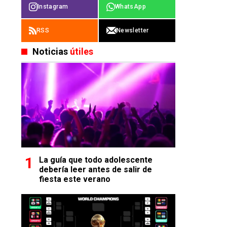
Instagram
WhatsApp
RSS
Newsletter
Noticias
útiles
La guía que todo adolescente
debería leer antes de salir de
fiesta este verano