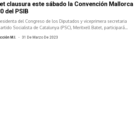
et clausura este sábado la Convención Mallorca
0 del PSIB
residenta del Congreso de los Diputados y viceprimera secretaria
artido Socialista de Catalunya (PSC), Meritxell Batet, participará
 sábado en la...
cción M.I.
31 De Marzo De 2023