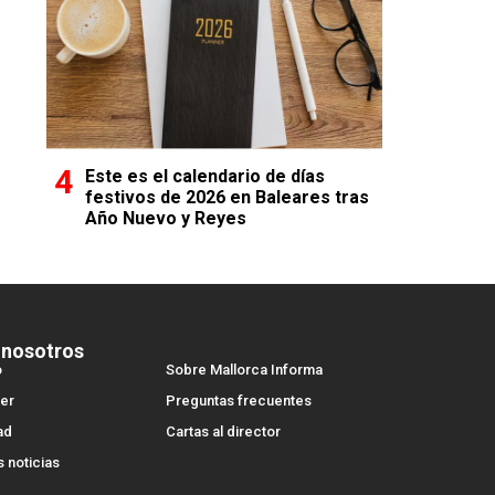
Este es el calendario de días
festivos de 2026 en Baleares tras
Año Nuevo y Reyes
 nosotros
o
Sobre Mallorca Informa
er
Preguntas frecuentes
ad
Cartas al director
s noticias