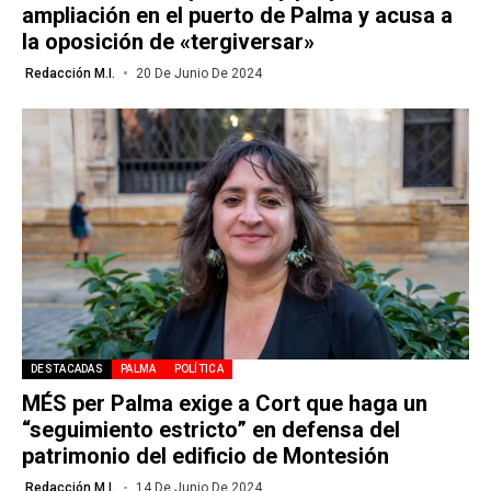
ampliación en el puerto de Palma y acusa a
la oposición de «tergiversar»
Redacción M.I.
20 De Junio De 2024
DESTACADAS
PALMA
POLÍTICA
MÉS per Palma exige a Cort que haga un
“seguimiento estricto” en defensa del
patrimonio del edificio de Montesión
Redacción M.I.
14 De Junio De 2024