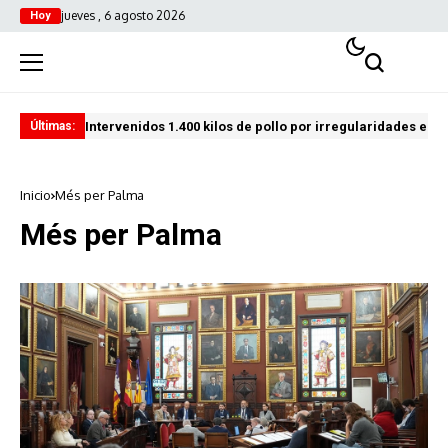
jueves , 6 agosto 2026
Hoy
Intervenidos 1.400 kilos de pollo por irregularidades en l
Pro
Últimas:
Inicio
Més per Palma
Més per Palma