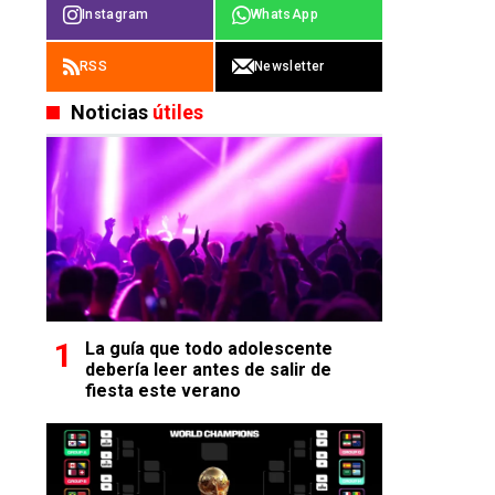
Instagram
WhatsApp
RSS
Newsletter
Noticias
útiles
La guía que todo adolescente
debería leer antes de salir de
fiesta este verano