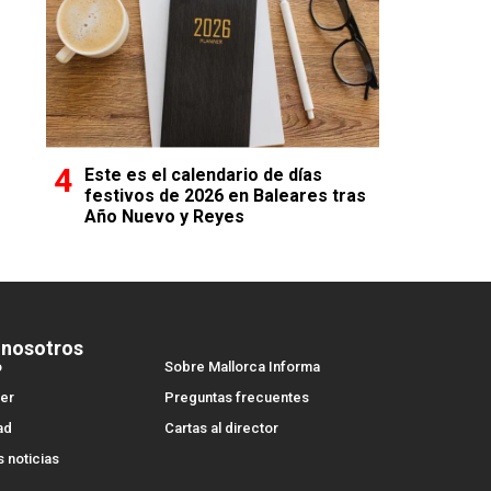
Este es el calendario de días
festivos de 2026 en Baleares tras
Año Nuevo y Reyes
 nosotros
o
Sobre Mallorca Informa
er
Preguntas frecuentes
ad
Cartas al director
s noticias