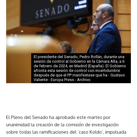
El presidente del Senado, Pedro Rollán, durante una
sesión de control al Gobierno en la Cámara Alta, a 6
de febrero de 2024, en Madrid (España). El Gobierno
afronta esta sesión de control con incertidumbre
después de que el PP manifestase que ha - Gustavo
Valiente - Europa Press - Archivo
El Pleno del Senado ha aprobado este martes por
unanimidad la creación de la comisión de investigación
sobre todas las ramificaciones del ‘caso Koldo’, impulsada