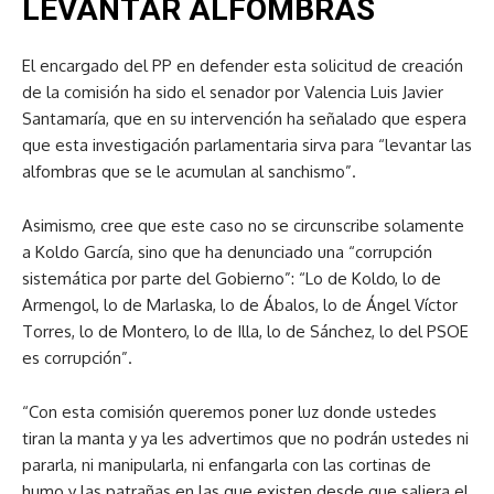
LEVANTAR ALFOMBRAS
El encargado del PP en defender esta solicitud de creación
de la comisión ha sido el senador por Valencia Luis Javier
Santamaría, que en su intervención ha señalado que espera
que esta investigación parlamentaria sirva para “levantar las
alfombras que se le acumulan al sanchismo”.
Asimismo, cree que este caso no se circunscribe solamente
a Koldo García, sino que ha denunciado una “corrupción
sistemática por parte del Gobierno”: “Lo de Koldo, lo de
Armengol, lo de Marlaska, lo de Ábalos, lo de Ángel Víctor
Torres, lo de Montero, lo de Illa, lo de Sánchez, lo del PSOE
es corrupción”.
“Con esta comisión queremos poner luz donde ustedes
tiran la manta y ya les advertimos que no podrán ustedes ni
pararla, ni manipularla, ni enfangarla con las cortinas de
humo y las patrañas en las que existen desde que saliera el