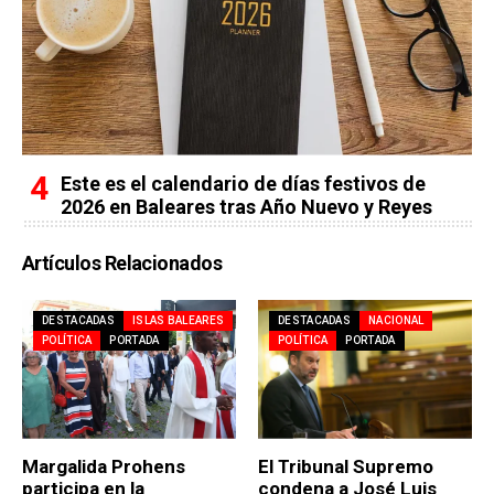
Este es el calendario de días festivos de
2026 en Baleares tras Año Nuevo y Reyes
Artículos Relacionados
DESTACADAS
ISLAS BALEARES
DESTACADAS
NACIONAL
POLÍTICA
PORTADA
POLÍTICA
PORTADA
Margalida Prohens
El Tribunal Supremo
participa en la
condena a José Luis