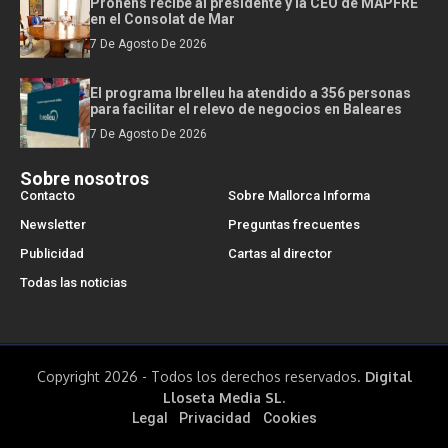
Prohens recibe al presidente y la CEO de MAPFRE
en el Consolat de Mar
7 De Agosto De 2026
El programa Ibrelleu ha atendido a 356 personas
para facilitar el relevo de negocios en Baleares
7 De Agosto De 2026
Sobre nosotros
Contacto
Sobre Mallorca Informa
Newsletter
Preguntas frecuentes
Publicidad
Cartas al director
Todas las noticias
Copyright 2026 - Todos los derechos reservados.
Digital
Lloseta Media SL.
Legal
Privacidad
Cookies