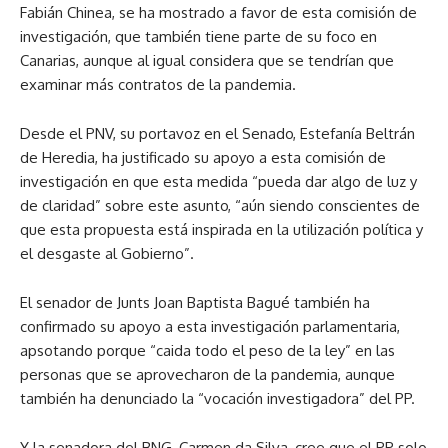
Fabián Chinea, se ha mostrado a favor de esta comisión de
investigación, que también tiene parte de su foco en
Canarias, aunque al igual considera que se tendrían que
examinar más contratos de la pandemia.
Desde el PNV, su portavoz en el Senado, Estefanía Beltrán
de Heredia, ha justificado su apoyo a esta comisión de
investigación en que esta medida “pueda dar algo de luz y
de claridad” sobre este asunto, “aún siendo conscientes de
que esta propuesta está inspirada en la utilización política y
el desgaste al Gobierno”.
El senador de Junts Joan Baptista Bagué también ha
confirmado su apoyo a esta investigación parlamentaria,
apsotando porque “caida todo el peso de la ley” en las
personas que se aprovecharon de la pandemia, aunque
también ha denunciado la “vocación investigadora” del PP.
Y la senadora del BNG, Carmen da Silva, cree que el PP solo