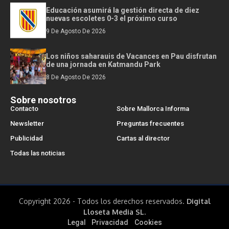
Educación asumirá la gestión directa de diez
nuevas escoletes 0-3 el próximo curso
9 De Agosto De 2026
Los niños saharauis de Vacances en Pau disfrutan
de una jornada en Katmandu Park
8 De Agosto De 2026
Sobre nosotros
Contacto
Sobre Mallorca Informa
Newsletter
Preguntas frecuentes
Publicidad
Cartas al director
Todas las noticias
Copyright 2026 - Todos los derechos reservados.
Digital
Lloseta Media SL.
Legal
Privacidad
Cookies