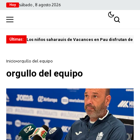
sábado , 8 agosto 2026
Hoy
Los niños saharauis de Vacances en Pau disfrutan de u
ABA
Últimas:
Inicio
orgullo del equipo
orgullo del equipo