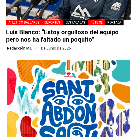
ATLÉTICO BALEARES
DEPORTES
DESTACADAS
FÚTBOL
PORTADA
Luis Blanco: “Estoy orgulloso del equipo
pero nos ha faltado un poquito”
Redacción M.I.
1 De Junio De 2026