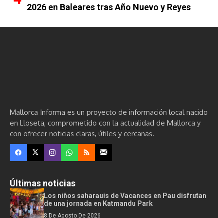
2026 en Baleares tras Año Nuevo y Reyes
Mallorca Informa es un proyecto de información local nacido
en Lloseta, comprometido con la actualidad de Mallorca y
con ofrecer noticias claras, útiles y cercanas.
Últimas noticias
Los niños saharauis de Vacances en Pau disfrutan
de una jornada en Katmandu Park
8 De Agosto De 2026