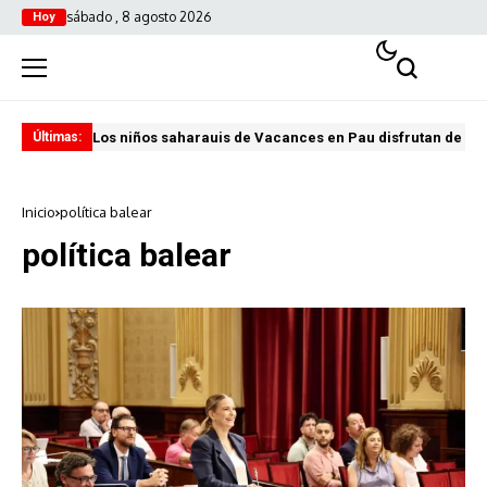
sábado , 8 agosto 2026
Hoy
Los niños saharauis de Vacances en Pau disfrutan de u
ABA
Últimas:
Inicio
política balear
política balear