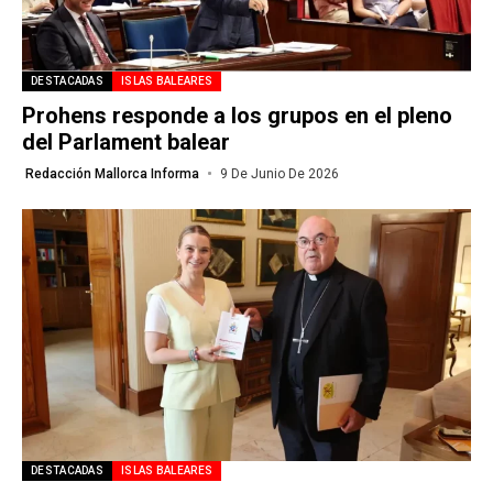
DESTACADAS
ISLAS BALEARES
Prohens responde a los grupos en el pleno
del Parlament balear
Redacción Mallorca Informa
9 De Junio De 2026
DESTACADAS
ISLAS BALEARES