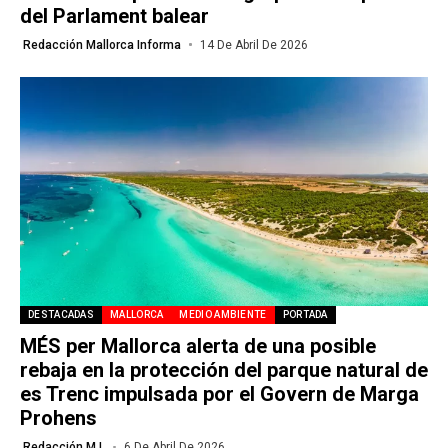
del Parlament balear
Redacción Mallorca Informa
14 De Abril De 2026
DESTACADAS
MALLORCA
MEDIO AMBIENTE
PORTADA
MÉS per Mallorca alerta de una posible
rebaja en la protección del parque natural de
es Trenc impulsada por el Govern de Marga
Prohens
Redacción M.I.
6 De Abril De 2026