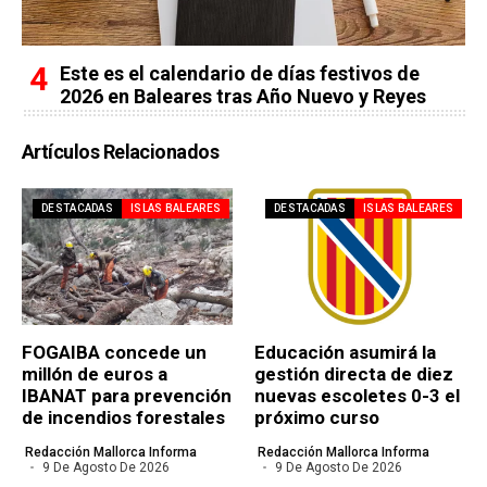
Este es el calendario de días festivos de
2026 en Baleares tras Año Nuevo y Reyes
Artículos Relacionados
DESTACADAS
ISLAS BALEARES
DESTACADAS
ISLAS BALEARES
FOGAIBA concede un
Educación asumirá la
millón de euros a
gestión directa de diez
IBANAT para prevención
nuevas escoletes 0-3 el
de incendios forestales
próximo curso
Redacción Mallorca Informa
Redacción Mallorca Informa
9 De Agosto De 2026
9 De Agosto De 2026