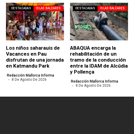
DESTACADAS
ISLAS BALEARES
DESTACADAS
ISLAS BALEARES
Los niños saharauis de
ABAQUA encarga la
Vacances en Pau
rehabilitación de un
disfrutan de una jornada
tramo de la conducción
en Katmandu Park
entre la IDAM de Alcúdia
y Pollença
Redacción Mallorca Informa
8 De Agosto De 2026
Redacción Mallorca Informa
8 De Agosto De 2026