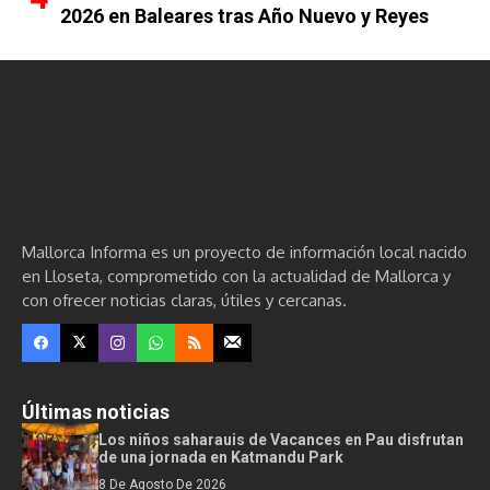
2026 en Baleares tras Año Nuevo y Reyes
Mallorca Informa es un proyecto de información local nacido
en Lloseta, comprometido con la actualidad de Mallorca y
con ofrecer noticias claras, útiles y cercanas.
Últimas noticias
Los niños saharauis de Vacances en Pau disfrutan
de una jornada en Katmandu Park
8 De Agosto De 2026