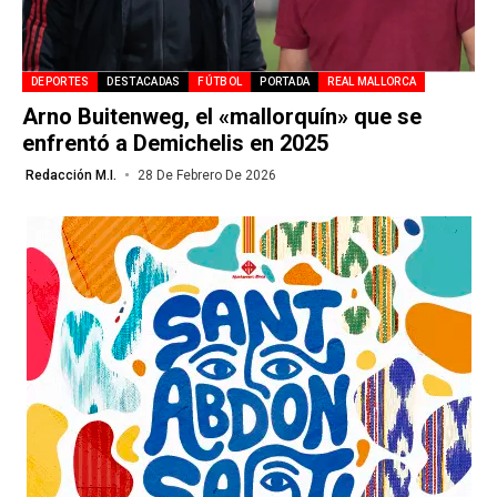
DEPORTES
DESTACADAS
FÚTBOL
PORTADA
REAL MALLORCA
Arno Buitenweg, el «mallorquín» que se
enfrentó a Demichelis en 2025
Redacción M.I.
28 De Febrero De 2026