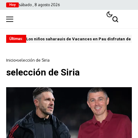
sábado , 8 agosto 2026
Hoy
Los niños saharauis de Vacances en Pau disfrutan de u
ABA
Últimas:
Inicio
selección de Siria
selección de Siria